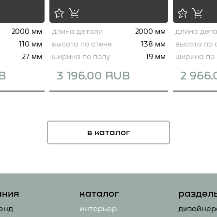
2000 мм
длина детали
2000 мм
длина дет
110 мм
высота по стене
138 мм
высота по 
27 мм
ширина по полу
19 мм
ширина по 
UB
3 196.00 RUB
2 966
в каталог
ания
каталог
раздел
енд
интерьер
дизайнер