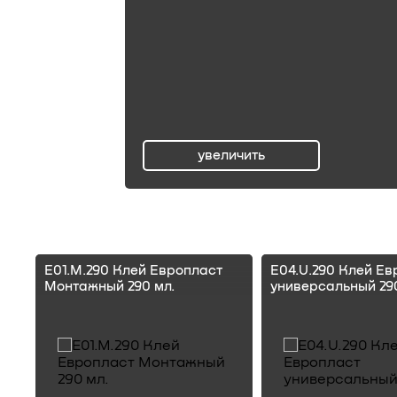
увеличить
ru
E01.M.290 Клей Европласт
E04.U.290 Клей Ев
Монтажный 290 мл.
универсальный 290