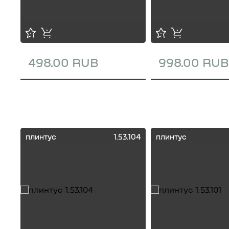
498.00 RUB
998.00 RUB
плинтус
1.53.104
плинтус