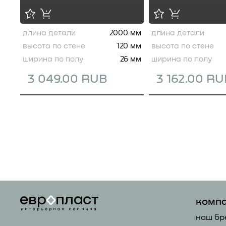
длина детали
2000 мм
длина детали
высота по стене
120 мм
высота по стене
ширина по полу
26 мм
ширина по полу
3 049.00 RUB
3 162.00 R
комп
наш бр