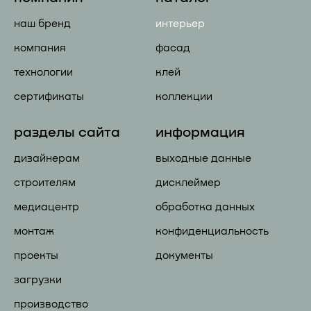
наш бренд
интерьер
компания
фасад
технологии
клей
сертификаты
коллекции
разделы сайта
информация
дизайнерам
выходные данные
строителям
дисклеймер
медиацентр
обработка данных
монтаж
конфиденциальность
проекты
документы
загрузки
производство