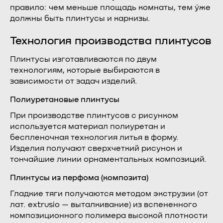
правило: чем меньше площадь комнаты, тем у́же
должны быть плинтусы и карнизы.
Технология производства плинтусов
Плинтусы изготавливаются по двум
технологиям, которые выбираются в
зависимости от задач изделий.
Полиуретановые плинтусы
При производстве плинтусов с рисунком
используется материал полиуретан и
беспленочная технология литья в форму.
Изделия получают сверхчеткий рисунок и
тончайшие линии орнаментальных композиций.
Плинтусы из перфома (композита)
Гладкие тяги получаются методом экструзии (от
лат. extrusio — выталкивание) из вспененного
композиционного полимера высокой плотности