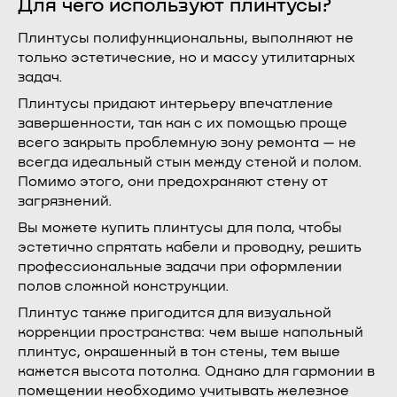
Для чего используют плинтусы?
Плинтусы полифункциональны, выполняют не
только эстетические, но и массу утилитарных
задач.
Плинтусы придают интерьеру впечатление
завершенности, так как с их помощью проще
всего закрыть проблемную зону ремонта — не
всегда идеальный стык между стеной и полом.
Помимо этого, они предохраняют стену от
загрязнений.
Вы можете купить плинтусы для пола, чтобы
эстетично спрятать кабели и проводку, решить
профессиональные задачи при оформлении
полов сложной конструкции.
Плинтус также пригодится для визуальной
коррекции пространства: чем выше напольный
плинтус, окрашенный в тон стены, тем выше
кажется высота потолка. Однако для гармонии в
помещении необходимо учитывать железное