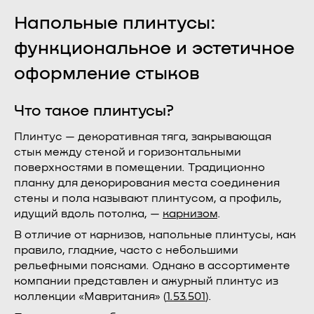
Напольные плинтусы:
функциональное и эстетичное
оформление стыков
Что такое плинтусы?
Плинтус — декоративная тяга, закрывающая
стык между стеной и горизонтальными
поверхностями в помещении. Традиционно
планку для декорирования места соединения
стены и пола называют плинтусом, а профиль,
идущий вдоль потолка, —
карнизом
.
В отличие от карнизов, напольные плинтусы, как
правило, гладкие, часто с небольшими
рельефными поясками. Однако в ассортименте
компании представлен и ажурный плинтус из
коллекции «Мавритания» (
1.53.501
).