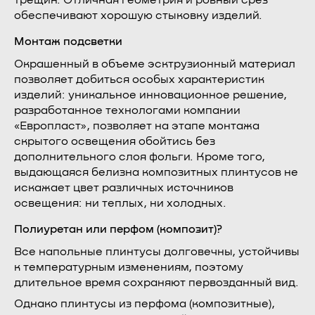
трещин. Отличная геометрия и ровный срез
обеспечивают хорошую стыковку изделий.
Монтаж подсветки
Окрашенный в объеме эсктрузионный материал
позволяет добиться особых характеристик
изделий: уникальное инновационное решение,
разработанное технологами компании
«Европласт», позволяет на этапе монтажа
скрытого освещения обойтись без
дополнительного слоя фольги. Кроме того,
выдающаяся белизна композитных плинтусов не
искажает цвет различных источников
освещения: ни теплых, ни холодных.
Полиуретан или перфом (композит)?
Все напольные плинтусы долговечны, устойчивы
к температурным изменениям, поэтому
длительное время сохраняют первозданный вид.
Однако плинтусы из перфома (композитные),