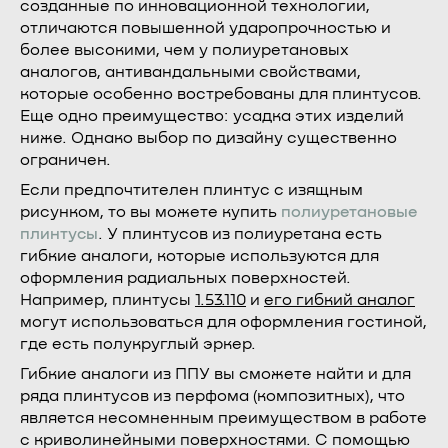
созданные по инновационной технологии,
отличаются повышенной ударопрочностью и
более высокими, чем у полиуретановых
аналогов, антивандальными свойствами,
которые особенно востребованы для плинтусов.
Еще одно преимущество: усадка этих изделий
ниже. Однако выбор по дизайну существенно
ограничен.
Если предпочтителен плинтус с изящным
рисунком, то вы можете купить
полиуретановые
плинтусы
. У плинтусов из полиуретана есть
гибкие аналоги, которые используются для
оформления радиальных поверхностей.
Например, плинтусы
1.53.110
и
его гибкий аналог
могут использоваться для оформления гостиной,
где есть полукруглый эркер.
Гибкие аналоги из ППУ вы сможете найти и для
ряда плинтусов из перфома (композитных), что
является несомненным преимуществом в работе
с криволинейными поверхностями. С помощью