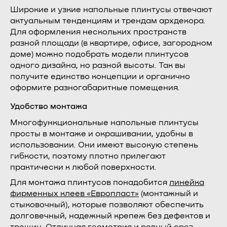
Широкие и узкие напольные плинтусы отвечают
актуальным тенденциям и трендам архдекора.
Для оформления нескольких пространств
разной площади (в квартире, офисе, загородном
доме) можно подобрать модели плинтусов
одного дизайна, но разной высоты. Так вы
получите единство концепции и органично
оформите разногабаритные помещения.
Удобство монтажа
Многофункциональные напольные плинтусы
просты в монтаже и окрашивании, удобны в
использовании. Они имеют высокую степень
гибкости, поэтому плотно прилегают
практически к любой поверхности.
Для монтажа плинтусов понадобится
линейка
фирменных клеев «Европласт»
(монтажный и
стыковочный), которые позволяют обеспечить
долговечный, надежный крепеж без дефектов и