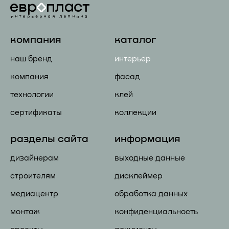
компания
каталог
наш бренд
интерьер
компания
фасад
технологии
клей
сертификаты
коллекции
разделы сайта
информация
дизайнерам
выходные данные
строителям
дисклеймер
медиацентр
обработка данных
монтаж
конфиденциальность