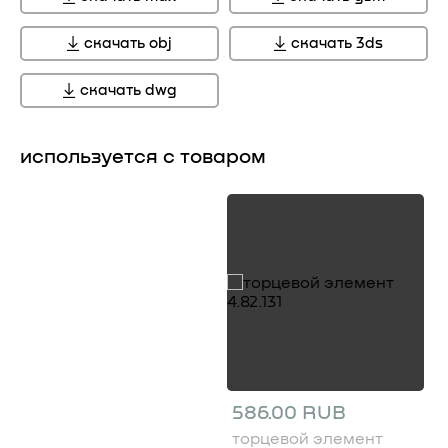
скачать obj
скачать 3ds
скачать dwg
используется с товаром
586.00 RUB
торцевой элемент