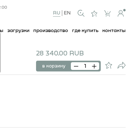
9:00
RU
EN
ты
загрузки
производство
где купить
контакты
28 340.00 RUB
в корзину