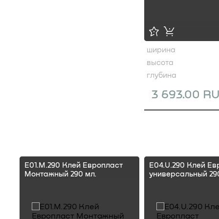
ширина
высота
глубина
3 693.00 R
E01.M.290 Клей Европласт
E04.U.290 Клей Ев
Монтажный 290 мл.
универсальный 290