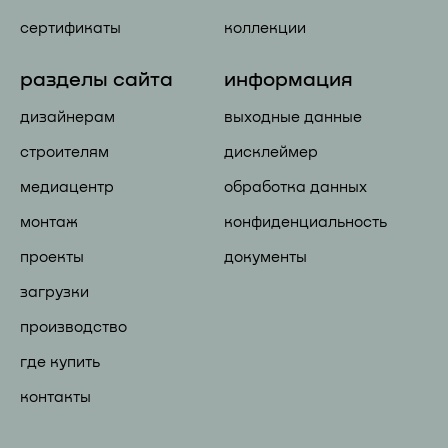
сертификаты
коллекции
разделы сайта
информация
дизайнерам
выходные данные
строителям
дисклеймер
медиацентр
обработка данных
монтаж
конфиденциальность
проекты
документы
загрузки
производство
где купить
контакты