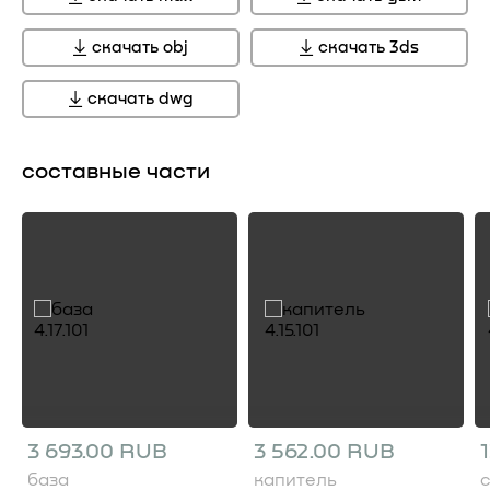
скачать obj
скачать 3ds
скачать dwg
составные части
3 693.00 RUB
3 562.00 RUB
база
капитель