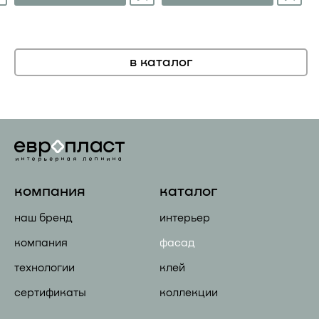
в каталог
компания
каталог
наш бренд
интерьер
компания
фасад
технологии
клей
сертификаты
коллекции