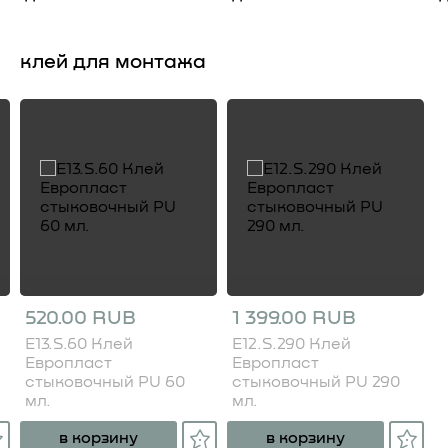
клей для монтажа
520.00 RUB
1 399.00 RUB
E13.S.60 Клей
E12.S.290 Клей
Европласт
Европласт
стыковочный PU 60
стыковочный PU 290
мл.
мл.
в корзину
в корзину