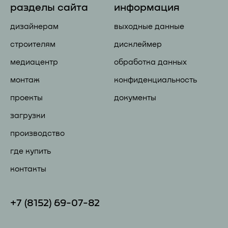
разделы сайта
информация
дизайнерам
выходные данные
строителям
дисклеймер
медиацентр
обработка данных
монтаж
конфиденциальность
проекты
документы
загрузки
производство
где купить
контакты
+7 (81
52) 69-07-82