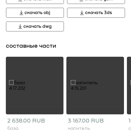
скачать obj
скачать 3ds
скачать dwg
составные части
2 638.00 RUB
3 167.00 RUB
база
капитель