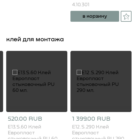
4.10.301
в корзину
клей для монтажа
520.00 RUB
1 399.00 RUB
E13.S.60 Клей
E12.S.290 Клей
Европласт
Европласт
стыковочный PU 60
стыковочный PU 290