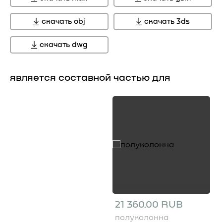
скачать obj
скачать 3ds
скачать dwg
является составной частью для
21 360.00 RUB
полуколонна