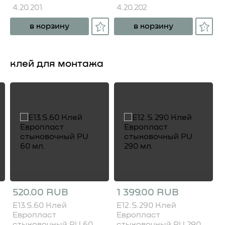
4.20.201
4.20.202
в корзину
в корзину
клей для монтажа
520.00 RUB
1 399.00 RUB
E13.S.60 Клей
E12.S.290 Клей
Европласт
Европласт
стыковочный PU 60
стыковочный PU 290