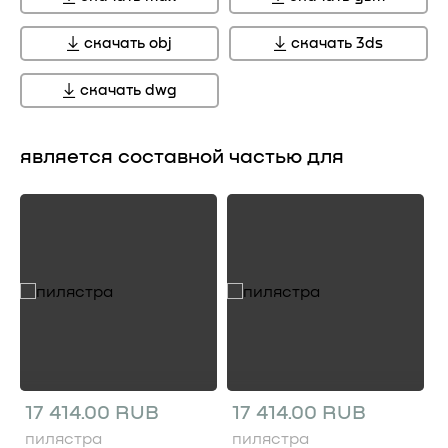
скачать obj
скачать 3ds
скачать dwg
является составной частью для
17 414.00 RUB
17 414.00 RUB
пилястра
пилястра