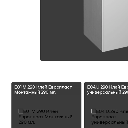
E01.M.290 Клей Европласт
E04.U.290 Клей Ев
Монтажный 290 мл.
универсальный 290