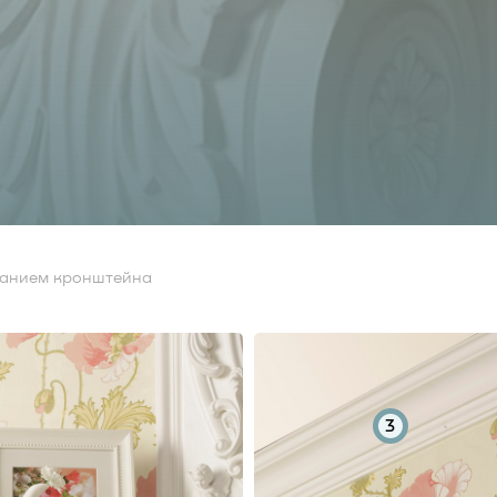
ванием кронштейна
3