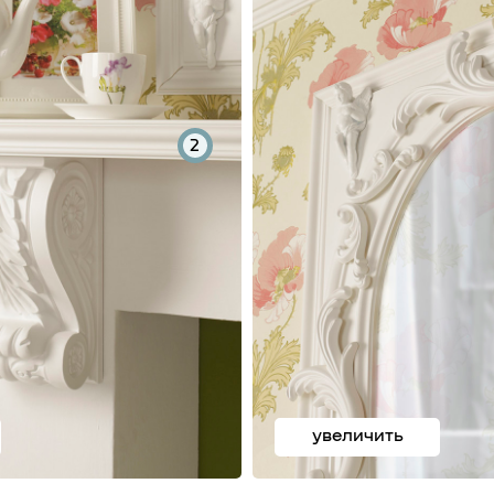
2
увеличить