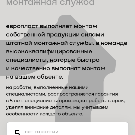
монтажная служба
европласт выполняет монтаж
собственной
продукции силами
штатной монтажной службы.
в команде
высококвалифицированные
специалисты,
которые быстро
и качественно выполнят
монтаж
на вашем объекте.
на работы, выполненные нашими
специалистами,
распространяется гарантия
в 5 лет. специалисты производят
работы в срок,
уделяя внимание деталям. мы учитываем
особенности каждого объекта.
5
лет гарантии