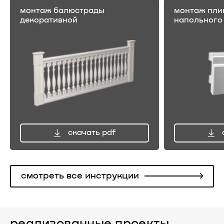
монтаж балюстрады
монтаж пли
декоративной
напольного
скачать pdf
смотреть все инструкции
реализованные проекты