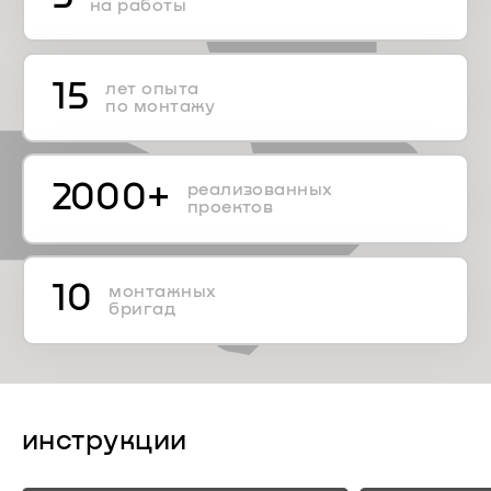
на работы
15
лет опыта
по монтажу
2000+
реализованных
проектов
10
монтажных
бригад
инструкции