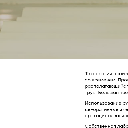
Технологии произ
со временем. Про
располагающийся 
труд. Большая ча
Использование ру
декоративные элем
проходит независ
Собственная лабо