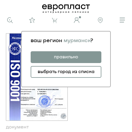
ваш регион
мурманск
?
правильно
выбрать город из списка
документ