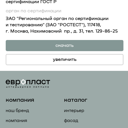
сертификации ГОСТ Р
орган по сертификации
ЗАО "Региональный орган по сертификации
и тестированию" (ЗАО "РОСТЕСТ"), 117418,
г. Москва, Нахимовский пр., д. 31, тел. 129-86-25
скачать
увеличить
компания
каталог
наш бренд
интерьер
компания
фасад