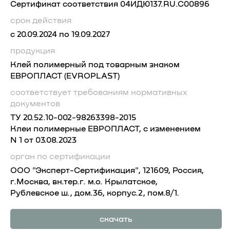
Сертификат соответствия 04ИДЮ137.RU.C00896
срок действия
с 20.09.2024 по 19.09.2027
продукция
Клей полимерный под товарным знаком
ЕВРОПЛАСТ (EVROPLAST)
соответствует требованиям
нормативных
документов
ТУ 20.52.10-002-98263398-2015
Клеи полимерные ЕВРОПЛАСТ, с изменением
N 1 от 03.08.2023
орган по сертификации
ООО "Эксперт-Сертификация", 121609, Россия,
г.Москва, вн.тер.г. м.о. Крылатское,
Рублевское ш., дом.36, корпус.2, пом.8/1.
скачать