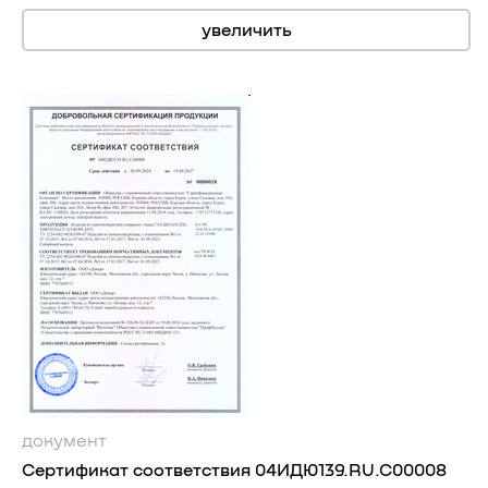
увеличить
документ
Сертификат соответствия 04ИДЮ139.RU.C00008