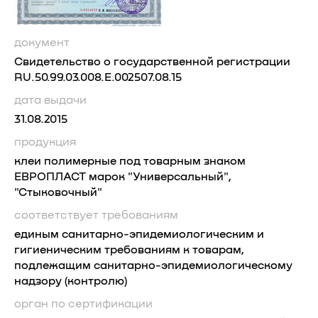
документ
Свидетельство о государственной регистрации
RU.50.99.03.008.Е.002507.08.15
дата выдачи
31.08.2015
продукция
клеи полимерные под товарным знаком
ЕВРОПЛАСТ марок "Универсальный",
"Стыковочный"
соответствует требованиям
единым санитарно-эпидемиологическим и
гигиеническим требованиям к товарам,
подлежащим санитарно-эпидемиологическому
надзору (контролю)
орган по сертификации