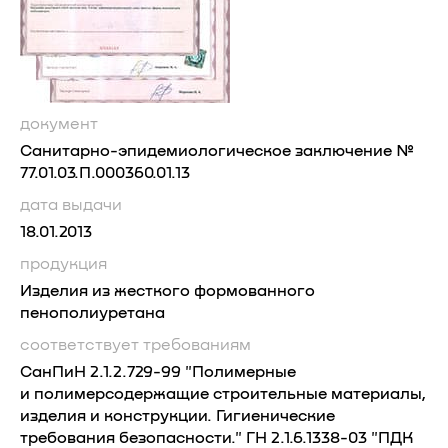
документ
Санитарно-эпидемиологическое заключение №
77.01.03.П.000360.01.13
дата выдачи
18.01.2013
продукция
Изделия из жесткого формованного
пенополиуретана
соответствует требованиям
СанПиН 2.1.2.729-99 "Полимерные
и полимерсодержащие строительные материалы,
изделия и конструкции. Гигиенические
требования безопасности." ГН 2.1.6.1338-03 "ПДК