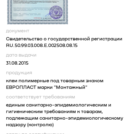
документ
Свидетельство о государственной регистрации
RU.50.99.03.008.Е.002508.08.15
дата выдачи
31.08.2015
продукция
клеи полимерные под товарным знаком
ЕВРОПЛАСТ марки "Монтажный"
соответствует требованиям
единым санитарно-эпидемиологическим и
гигиеническим требованиям к товарам,
подлежащим санитарно-эпидемиологическому
надзору (контролю)