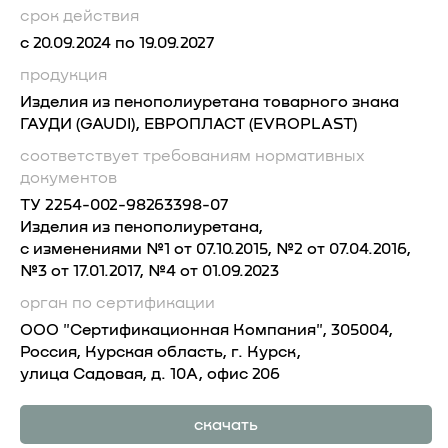
срок действия
с 20.09.2024 по 19.09.2027
продукция
Изделия из пенополиуретана товарного знака
ГАУДИ (GAUDI), ЕВРОПЛАСТ (EVROPLAST)
соответствует требованиям
нормативных
документов
ТУ 2254-002-98263398-07
Изделия из пенополиуретана,
с изменениями №1 от 07.10.2015, №2 от 07.04.2016,
№3 от 17.01.2017, №4 от 01.09.2023
орган по сертификации
OOO "Сертификационная Компания", 305004,
Россия, Курская область, г. Курск,
улица Садовая, д. 10А, офис 206
скачать