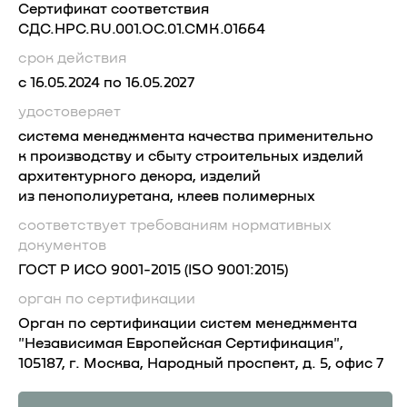
Сертификат соответствия
СДС.HPC.RU.001.OC.01.CMK.01664
срок действия
с 16.05.2024 по 16.05.2027
удостоверяет
система менеджмента качества применительно
к производству и сбыту строительных изделий
архитектурного декора, изделий
из пенополиуретана, клеев полимерных
соответствует требованиям
нормативных
документов
ГОCT P ИCO 9001-2015 (ISO 9001:2015)
орган по сертификации
Орган по сертификации систем менеджмента
"Независимая Европейская Сертификация",
105187, г. Москва, Народный проспект, д. 5, офис 7