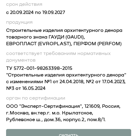
срок действия
с 20.09.2024 по 19.09.2027
продукция
Строительные изделия архитектурного декора
товарного знака ГАУДИ (GAUDI),
ЕВРОПЛАСТ (EVROPLAST), ПЕРФОМ (PERFOM)
соответствует требованиям
нормативных
документов
ТУ 5772-001-98263398-2015
"Строительные изделия архитектурного декора"
с изменениями №1 от 24.04.2018, №2 от 17.04.2023,
№3 от 16.05.2024
орган по сертификации
ООО "Эксперт-Сертификация", 121609, Россия,
г.Москва, вн.тер.г. м.о. Крылатское,
Рублевское ш., дом.36, корпус.2, пом.8/1.
скачать