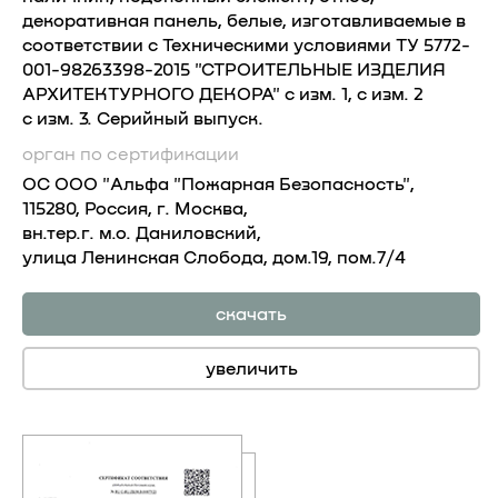
декоративная панель, белые, изготавливаемые в
соответствии с Техническими условиями ТУ 5772-
001-98263398-2015 "СТРОИТЕЛЬНЫЕ ИЗДЕЛИЯ
АРХИТЕКТУРНОГО ДЕКОРА" с изм. 1, с изм. 2
с изм. 3. Серийный выпуск.
орган по сертификации
OC OOO "Альфа "Пожарная Безопасность",
115280, Россия, г. Москва,
вн.тер.г. м.о. Даниловский,
улица Ленинская Слобода, дом.19, пом.7/4
скачать
увеличить