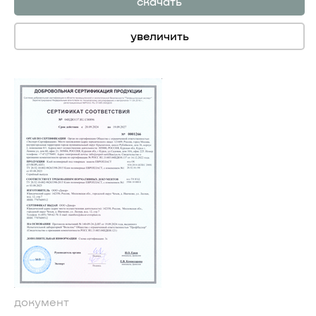
скачать
увеличить
документ