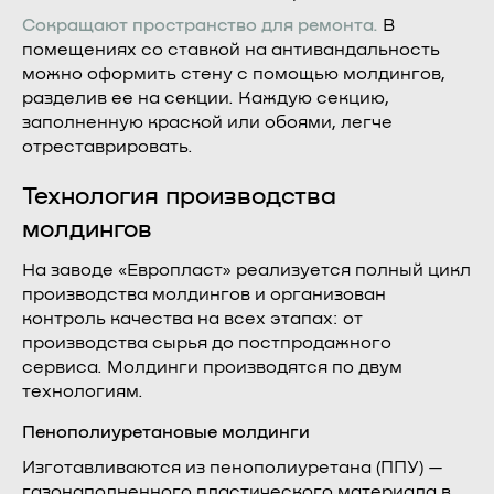
Сокращают пространство для ремонта.
В
помещениях со ставкой на антивандальность
можно оформить стену с помощью молдингов,
разделив ее на секции. Каждую секцию,
заполненную краской или обоями, легче
отреставрировать.
Технология производства
молдингов
На заводе «Европласт» реализуется полный цикл
производства молдингов и организован
контроль качества на всех этапах: от
производства сырья до постпродажного
сервиса. Молдинги производятся по двум
технологиям.
Пенополиуретановые молдинги
Изготавливаются из пенополиуретана (ППУ) —
газонаполненного пластического материала в