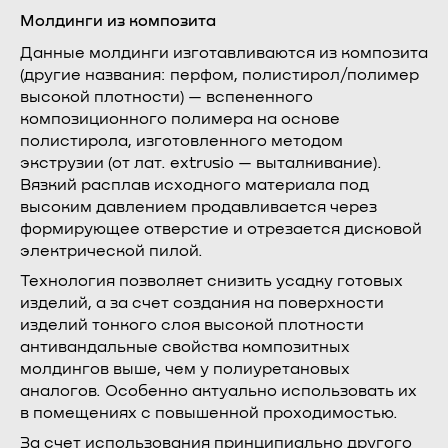
Молдинги из композита
Данные молдинги изготавливаются из композита
(другие названия: перфом, полистирол/полимер
высокой плотности) — вспененного
композиционного полимера на основе
полистирола, изготовленного методом
экструзии (от лат. extrusio — выталкивание).
Вязкий расплав исходного материала под
высоким давлением продавливается через
формирующее отверстие и отрезается дисковой
электрической пилой.
Технология позволяет снизить усадку готовых
изделий, а за счет создания на поверхности
изделий тонкого слоя высокой плотности
антивандальные свойства композитных
молдингов выше, чем у полиуретановых
аналогов. Особенно актуально использовать их
в помещениях с повышенной проходимостью.
За счет использования принципиально другого