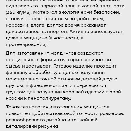
виде закрыто-пористой пены высокой плотности
(350 кг/м3). Материал экологически безопасен,
стоек к неблагоприятным воздействиям,
коррозии, влаге, долгое время сохраняет
декоративность, инертен. Активно используется
даже в медицине (в частности, в
протезировании).
Для изготовления молдингов создаются
специальные формы, в которые заливается
сырье и застывает. Готовое изделие проходит
финишную обработку с целью получения
максимально точной стыковки деталей друг с
другом. В финале молдинги покрываются
грунтом для получения хорошей адгезии любой
краски к пенополиуретану.
Такая технология изготовления молдингов
позволяет добиться высокой точности размеров,
разнообразного дизайна и тончайшей
деталировки рисунка.