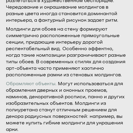
разлетаться в художественном беспорядке.
Чередование и окрашивание молдингов в
разные цвета иногда становится доминантой
интерьера, а фактурный рисунок задает ритм.
Молдинги для обоев на стену формируют
симметрично расположенные прямоугольные
секции, придающие интерьеру дорогой
респектабельный вид. Особенно эффектно,
когда такие композиции разграничивают разные
типы обоев. В современных стилях для создания
арт-объекта часто применяют хаотично
расположенные рамки из стеновых молдингов.
Обрамляют объекты.
Могут использоваться для
обрамления дверных и оконных проемов,
каминов, декоративной росписи, панно и других
изобразительных объектов. Молдинги из
полиуретана станут отличным решением для
декора радиусных поверхностей: например, вы
можете купить гибкие молдинги для украшения
арки.