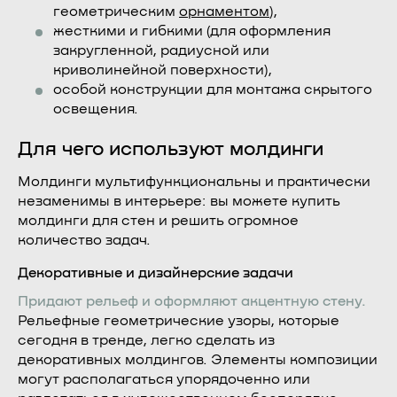
геометрическим
орнаментом
),
жесткими и гибкими (для оформления
закругленной, радиусной или
криволинейной поверхности),
особой конструкции для монтажа скрытого
освещения.
Для чего используют молдинги
Молдинги мультифункциональны и практически
незаменимы в интерьере: вы можете купить
молдинги для стен и решить огромное
количество задач.
Декоративные и дизайнерские задачи
Придают рельеф и оформляют акцентную стену.
Рельефные геометрические узоры, которые
сегодня в тренде, легко сделать из
декоративных молдингов. Элементы композиции
могут располагаться упорядоченно или