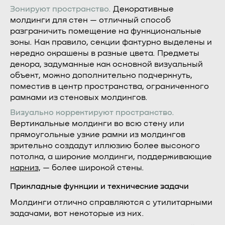
Зонируют пространство.
Декоративные
молдинги для стен — отличный способ
разграничить помещение на функциональные
зоны. Как правило, секции фактурно выделены и
нередко окрашены в разные цвета. Предметы
декора, задуманные как основной визуальный
объект, можно дополнительно подчеркнуть,
поместив в центр пространства, ограниченного
рамками из стеновых молдингов.
Визуально корректируют пространство.
Вертикальные молдинги во всю стену или
прямоугольные узкие рамки из молдингов
зрительно создадут иллюзию более высокого
потолка, а широкие молдинги, поддерживающие
карниз
, — более широкой стены.
Прикладные функции и технические задачи
Молдинги отлично справляются с утилитарными
задачами, вот некоторые из них.