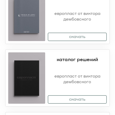
европласт
от виктора
дембовского
скачать
каталог решений
европласт
от виктора
дембовского
скачать