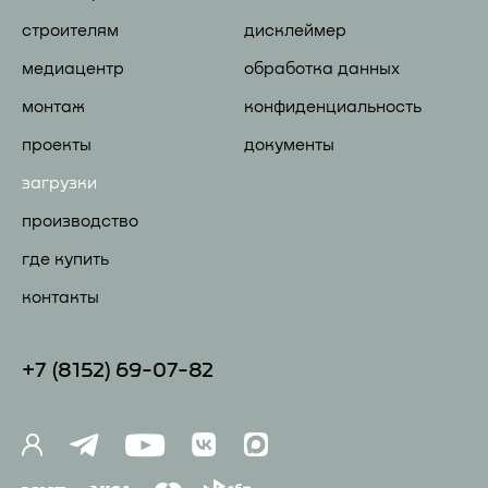
строителям
дисклеймер
медиацентр
обработка данных
монтаж
конфиденциальность
проекты
документы
загрузки
производство
где купить
контакты
+7 (81
52) 69-07-82