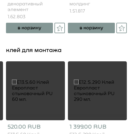
декоративный
молдинг
элемент
1.51.817
1.62.803
в корзину
в корзину
клей для монтажа
520.00 RUB
1 399.00 RUB