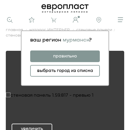
главная
каталог ИНТЕРЬЕР
стеновые панели
стеновая панель 1.59.817
ваш регион
мурманск
?
стеновая панель 1.59.817
правильно
выбрать город из списка
увеличить