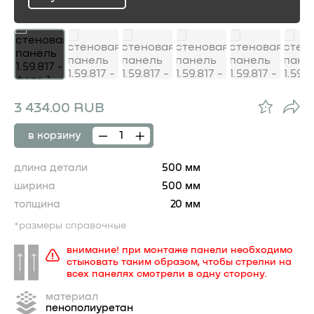
ru
3 434.00 RUB
в корзину
длина детали
500 мм
ширина
500 мм
толщина
20 мм
*размеры справочные
внимание! при монтаже панели необходимо
стыковать таким образом, чтобы стрелки на
всех панелях смотрели в одну сторону.
материал
пенополиуретан