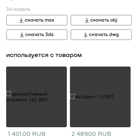
3d модель
скачать max
скачать obj
скачать 3ds
скачать dwg
используется с товаром
1 401.00 RUB
2 489.00 RUB