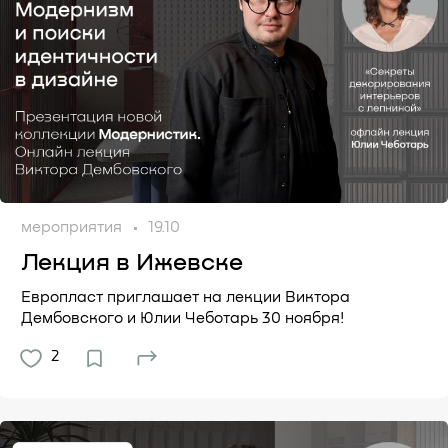
мероприятия
19.10
Лекция в Ижевске
Европласт приглашает на лекции Виктора
Дембовского и Юлии Чеботарь 30 ноября!
2