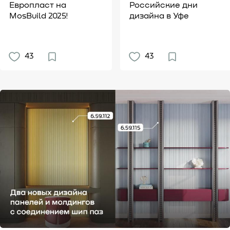
Европласт на
Российские дни
MosBuild 2025!
дизайна в Уфе
43
43