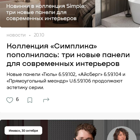
новости
20.10
Коллекция «Симплика»
пополнилась: три новые панели
для современных интерьеров
Новые панели «Тюль» 6.59.102, «Айсберг» 6.59.104 и
«Прямоугольный меандр» U.6.59.106 продолжают
эстетику серии.
6