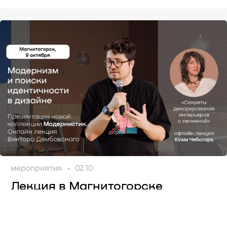
мероприятия
02.10
Лекция в Магнитогорске
Приглашаем дизайнеров и архитекторов на лекции
Виктора Дембовского и Юлии Чеботарь 9 октября!