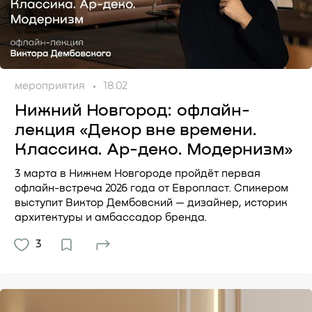
мероприятия
18.02
Нижний Новгород: офлайн-
лекция «Декор вне времени.
Классика. Ар-деко. Модернизм»
3 марта в Нижнем Новгороде пройдёт первая
офлайн-встреча 2026 года от Европласт. Спикером
выступит Виктор Дембовский — дизайнер, историк
архитектуры и амбассадор бренда.
3