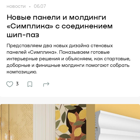
новости
06.07
Новые панели и молдинги
«Симплика» с соединением
шип-паз
Представляем два новых дизайна стеновых
панелей «Симплика». Показываем готовые
интерьерные решения и объясняем, как стартовые,
доборные и финишные молдинги помогают собрать
композицию.
3