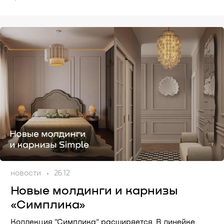
новости
26.12
Новые молдинги и карнизы
«Симплика»
Коллекция "Симплика" расширяется. В линейке