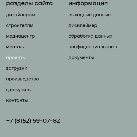
разделы сайта
информация
дизайнерам
выходные данные
строителям
дисклеймер
медиацентр
обработка данных
монтаж
конфиденциальность
проекты
документы
загрузки
производство
где купить
контакты
+7 (81
52) 69-07-82