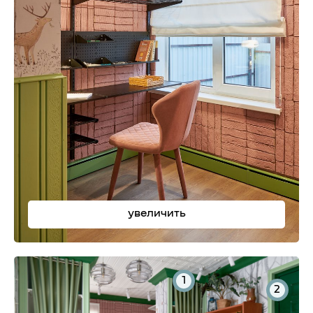
увеличить
1
2