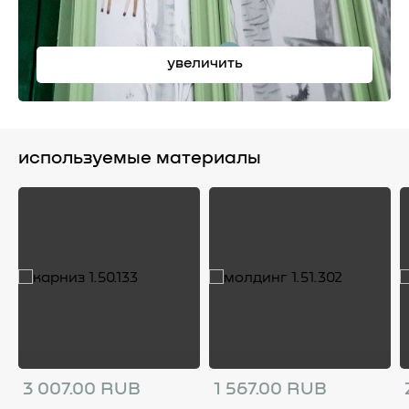
4
увеличить
используемые материалы
3 007.00 RUB
1 567.00 RUB