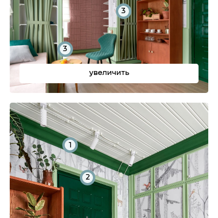
3
3
увеличить
1
2