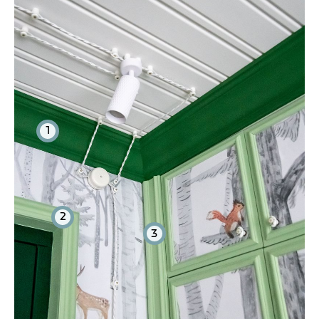
1
2
3