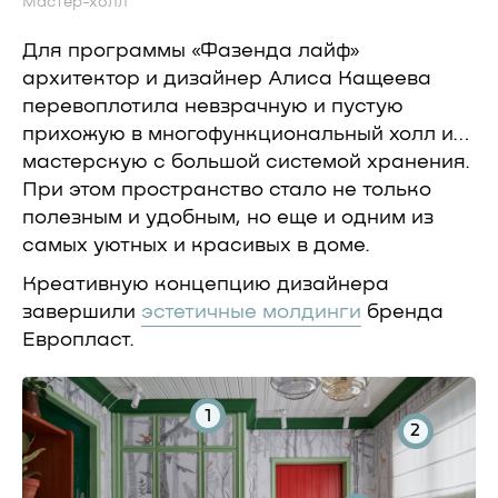
Мастер-холл
Для программы «Фазенда лайф»
архитектор и дизайнер Алиса Кащеева
перевоплотила невзрачную и пустую
прихожую в многофункциональный холл и…
мастерскую с большой системой хранения.
При этом пространство стало не только
полезным и удобным, но еще и одним из
самых уютных и красивых в доме.
Креативную концепцию дизайнера
завершили
эстетичные молдинги
бренда
Европласт.
1
2