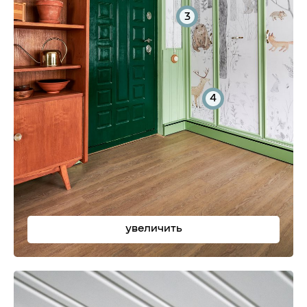
3
4
увеличить