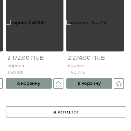
2 172.00 RUB
2 274.00 RUB
карниз
карниз
1.50.106
1.50.276
в корзину
в корзину
в каталог