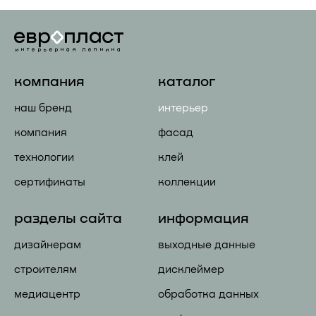
компания
каталог
наш бренд
интерьер
компания
фасад
технологии
клей
сертификаты
коллекции
разделы сайта
информация
дизайнерам
выходные данные
строителям
дисклеймер
медиацентр
обработка данных