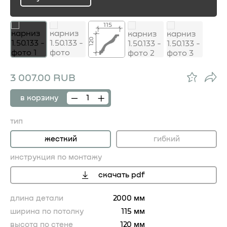
ru
115
120
3 007.00 RUB
в корзину
тип
жесткий
гибкий
инструкция по монтажу
скачать pdf
длина детали
2000 мм
ширина по потолку
115 мм
высота по стене
120 мм