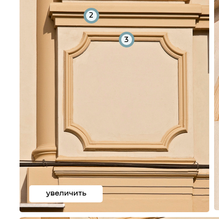
2
3
увеличить