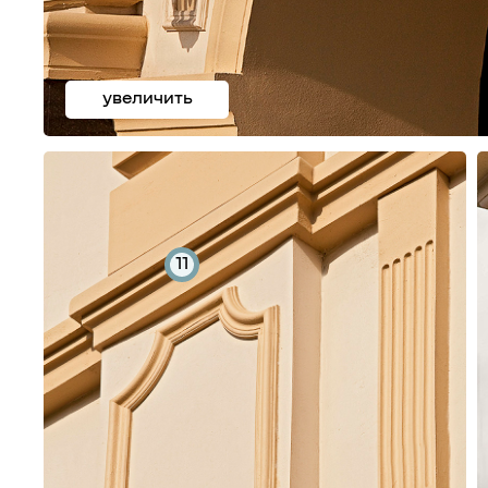
увеличить
11