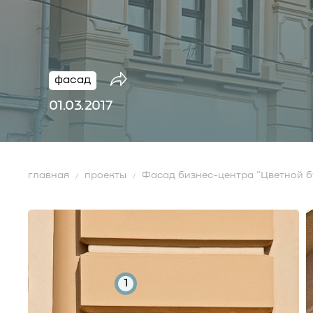
фасад
01.03.2017
главная
проекты
Фасад бизнес-центра "Цветной б
1