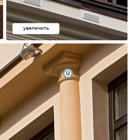
увеличить
12