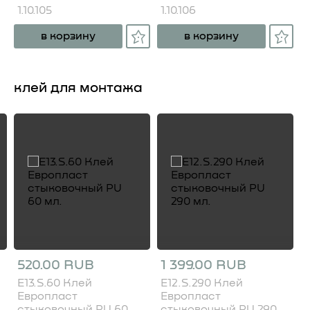
1.10.105
1.10.106
в корзину
в корзину
клей для монтажа
520.00 RUB
1 399.00 RUB
E13.S.60 Клей
E12.S.290 Клей
Европласт
Европласт
стыковочный PU 60
стыковочный PU 290