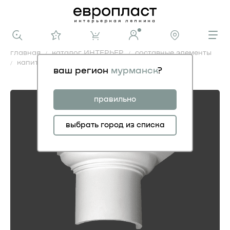
главная
каталог ИНТЕРЬЕР
составные элементы
капитель 1.15.002
ваш регион
мурманск
?
капитель 1.15.002
правильно
выбрать город из списка