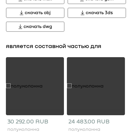
скачать obj
скачать 3ds
скачать dwg
является составной частью для
30 292.00 RUB
24 483.00 RUB
полуколонна
полуколонна