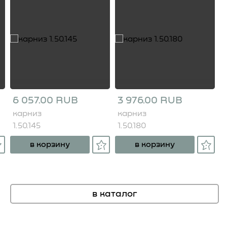
6 057.00 RUB
3 976.00 RUB
карниз
карниз
1.50.145
1.50.180
в корзину
в корзину
в каталог