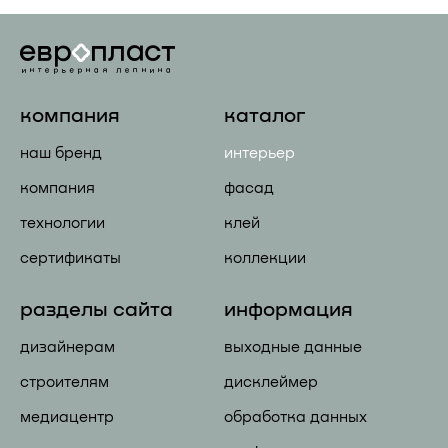
компания
каталог
наш бренд
интерьер
компания
фасад
технологии
клей
сертификаты
коллекции
разделы сайта
информация
дизайнерам
выходные данные
строителям
дисклеймер
медиацентр
обработка данных