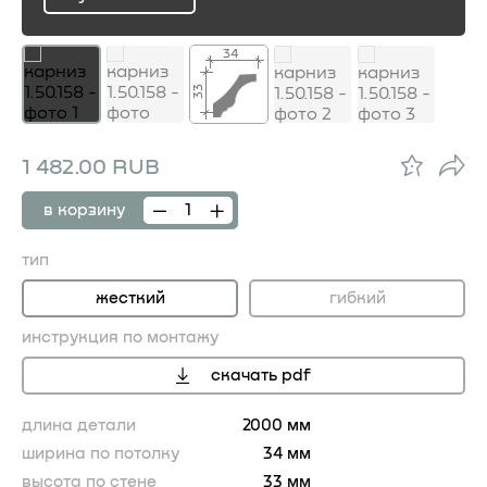
ru
34
33
1 482.00 RUB
в корзину
тип
жесткий
гибкий
инструкция по монтажу
скачать pdf
длина детали
2000 мм
ширина по потолку
34 мм
высота по стене
33 мм