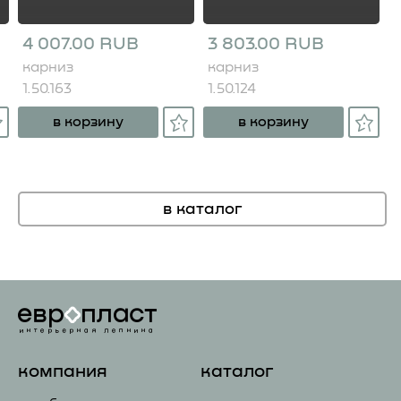
4 007.00 RUB
3 803.00 RUB
карниз
карниз
1.50.163
1.50.124
в корзину
в корзину
в каталог
компания
каталог