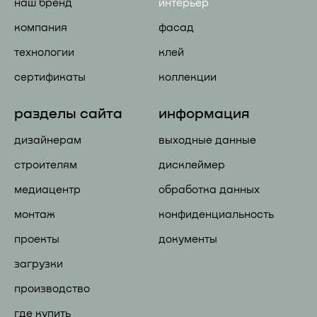
наш бренд
интерьер
компания
фасад
технологии
клей
сертификаты
коллекции
разделы сайта
информация
дизайнерам
выходные данные
строителям
дисклеймер
медиацентр
обработка данных
монтаж
конфиденциальность
проекты
документы
загрузки
производство
где купить