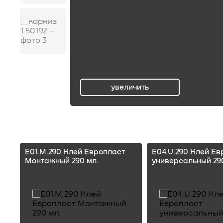
увеличить
ru
E01.M.290 Клей Европласт
E04.U.290 Клей Ев
Монтажный 290 мл.
универсальный 290