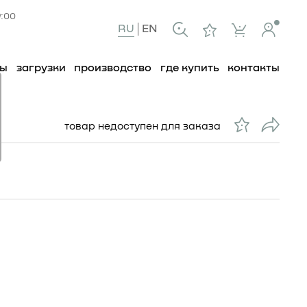
9:00
RU
EN
ты
загрузки
производство
где купить
контакты
товар недоступен для заказа
40