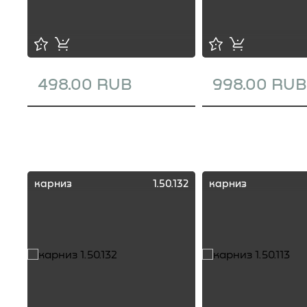
498.00 RUB
998.00 RUB
карниз
1.50.132
карниз