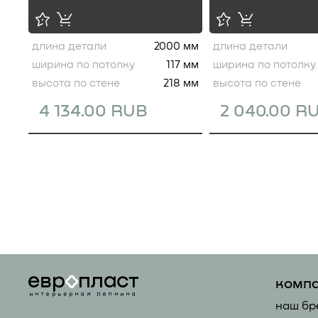
длина детали
2000 мм
длина детали
ширина по потолку
117 мм
ширина по потолку
высота по стене
218 мм
высота по стене
4 134.00 RUB
2 040.00 R
комп
наш бр