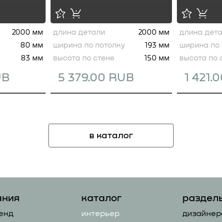
2000 мм
длина детали
2000 мм
длина дет
80 мм
ширина по потолку
193 мм
ширина по 
83 мм
высота по стене
150 мм
высота по 
UB
5 379.00 RUB
1 421.
в каталог
ания
каталог
раздел
енд
интерьер
дизайнер