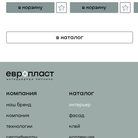
в корзину
в корзину
в каталог
компания
каталог
наш бренд
интерьер
компания
фасад
технологии
клей
сертификаты
коллекции