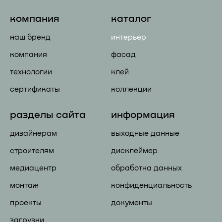
компания
каталог
наш бренд
интерьер
компания
фасад
технологии
клей
сертификаты
коллекции
разделы сайта
информация
дизайнерам
выходные данные
строителям
дисклеймер
медиацентр
обработка данных
монтаж
конфиденциальность
проекты
документы
загрузки