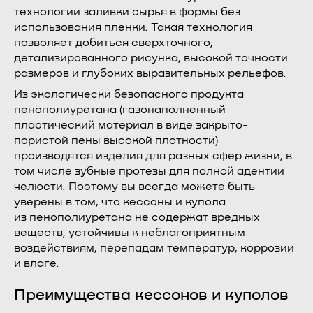
технологии заливки сырья в формы без
использования пленки. Такая технология
позволяет добиться сверхточного,
детализированного рисунка, высокой точности
размеров и глубоких выразительных рельефов.
Из экологически безопасного продукта
пенополиуретана (газонаполненный
пластический материал в виде закрыто-
пористой пены высокой плотности)
производятся изделия для разных сфер жизни, в
том числе зубные протезы для полной адентии
челюсти. Поэтому вы всегда можете быть
уверены в том, что кессоны и купола
из пенополиуретана не содержат вредных
веществ, устойчивы к неблагоприятным
воздействиям, перепадам температур, коррозии
и влаге.
Преимущества кессонов и куполов