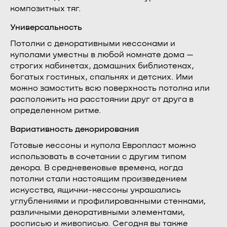
композитных тяг.
Универсальность
Потолки с декоративными кессонами и
куполами уместны в любой комнате дома —
строгих кабинетах, домашних библиотеках,
богатых гостиных, спальнях и детских. Ими
можно замостить всю поверхность потолка или
расположить на расстоянии друг от друга в
определенном ритме.
Вариативность декорирования
Готовые кессоны и купола Европласт можно
использовать в сочетании с другим типом
декора. В средневековые времена, когда
потолки стали настоящим произведением
искусства, ящички-кессоны украшались
углублениями и профилированными стенками,
различными декоративными элементами,
росписью и живописью. Сегодня вы также