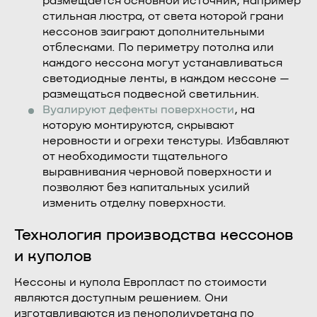
размещается основной источник, например
стильная люстра, от света которой грани
кессонов заиграют дополнительными
отблесками. По периметру потолка или
каждого кессона могут устанавливаться
светодиодные ленты, в каждом кессоне —
размещаться подвесной светильник.
Вуалируют дефекты поверхности
, на
которую монтируются, скрывают
неровности и огрехи текстуры. Избавляют
от необходимости тщательного
выравнивания черновой поверхности и
позволяют без капитальных усилий
изменить отделку поверхности.
Технология производства кессонов
и куполов
Кессоны и купола Европласт по стоимости
являются доступным решением. Они
изготавливаются из пенополиуретана по