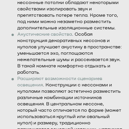
кессонные потолки обладают некоторыми
свойствами изолировать звук и
препятствовать потере тепла. Кроме того,
под ними можно незаметно разместить
дополнительные изоляционные системы.
Акустические свойства
. Особая
конструкция декоративных кессонов и
куполов улучшает акустику в пространстве:
уменьшается эхо, поглощаются
нежелательные шумы и рассеивается звук.
В такой комнате комфортно отдыхать и
работать.
Расширяют возможности сценариев
освещения
. Конструкции с кессонами и
куполами позволяют эстетично разместить
различные комбинации источников
освещения. В центральном кессоне,
который часто отличается по форме (может
использоваться круглый или овальный
купол) и размеру, традиционно