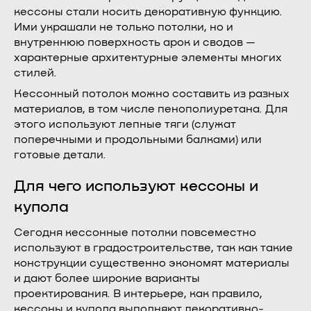
кессоны стали носить декоративную функцию.
Ими украшали не только потолки, но и
внутреннюю поверхность арок и сводов —
характерные архитектурные элементы многих
стилей.
Кессонный потолок можно составить из разных
материалов, в том числе пенополиуретана. Для
этого используют лепные тяги (служат
поперечными и продольными балками) или
готовые детали.
Для чего используют кессоны и
купола
Сегодня кессонные потолки повсеместно
используют в градостроительстве, так как такие
конструкции существенно экономят материалы
и дают более широкие варианты
проектирования. В интерьере, как правило,
кессоны и купола выполняют декоративно-