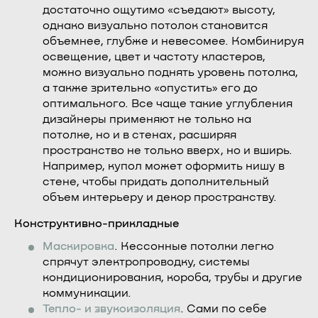
достаточно ощутимо «съедают» высоту,
однако визуально потолок становится
объемнее, глубже и невесомее. Комбинируя
освещение, цвет и частоту кластеров,
можно визуально поднять уровень потолка,
а также зрительно «опустить» его до
оптимального. Все чаще такие углубления
дизайнеры применяют не только на
потолке, но и в стенах, расширяя
пространство не только вверх, но и вширь.
Например, купол может оформить нишу в
стене, чтобы придать дополнительный
объем интерьеру и декор пространству.
Конструктивно-прикладные
Маскировка
. Кессонные потолки легко
спрячут электропроводку, системы
кондиционирования, короба, трубы и другие
коммуникации.
Тепло- и звукоизоляция
. Сами по себе