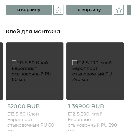
в корзину
в корзину
клей для монтажа
520.00 RUB
1 399.00 RUB
E13.S.60 Клей
E12.S.290 Клей
Европласт
Европласт
стыковочный PU 60
стыковочный PU 290
мл.
мл.