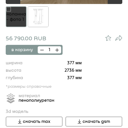
56 790.00 RUB
в корзину
ширина
377 мм
высота
2736 мм
глубина
377 мм
*размеры справочные
материал
пенополиуретан
3d модель
скачать max
скачать gsm