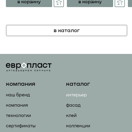
в корзину
в корзину
в каталог
компания
каталог
наш бренд
интерьер
компания
фасад
технологии
клей
сертификаты
коллекции