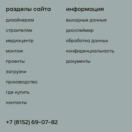
разделы сайта
информация
дизайнерам
выходные данные
строителям
дисклеймер
медиацентр
обработка данных
монтаж
конфиденциальность
проекты
документы
загрузки
производство
где купить
контакты
+7 (81
52) 69-07-82