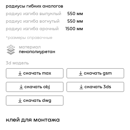
радиусы гибких аналогов
радиус изгиба выпуклый
550 мм
радиус изгиба вогнутый
550 мм
радиус изгиба арочный
1500 мм
*размеры справочные
материал
пенополиуретан
3d модель
скачать max
скачать gsm
скачать obj
скачать 3ds
скачать dwg
клей для монтажа