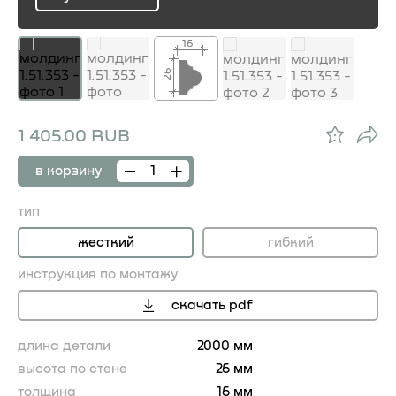
ru
16
26
1 405.00 RUB
в корзину
тип
жесткий
гибкий
инструкция по монтажу
скачать pdf
длина детали
2000 мм
высота по стене
26 мм
толщина
16 мм