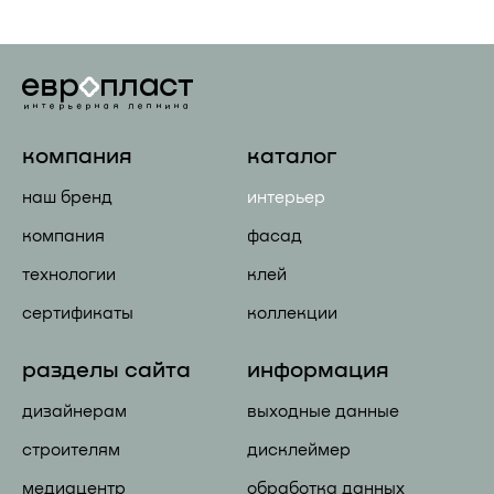
компания
каталог
наш бренд
интерьер
компания
фасад
технологии
клей
сертификаты
коллекции
разделы сайта
информация
дизайнерам
выходные данные
строителям
дисклеймер
медиацентр
обработка данных