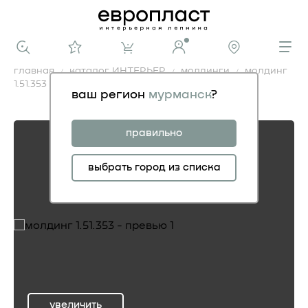
главная
каталог ИНТЕРЬЕР
молдинги
молдинг
1.51.353
ваш регион
мурманск
?
молдинг 1.51.353
правильно
выбрать город из списка
увеличить