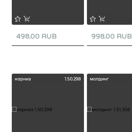
498.00 RUB
998.00 RUB
карниз
1.50.298
молдинг