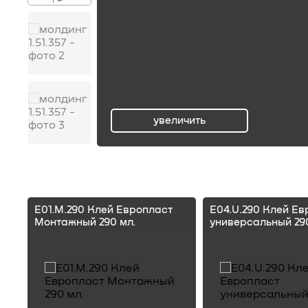
увеличить
ru
E01.M.290 Клей Европласт
E04.U.290 Клей Ев
Монтажный 290 мл.
универсальный 290