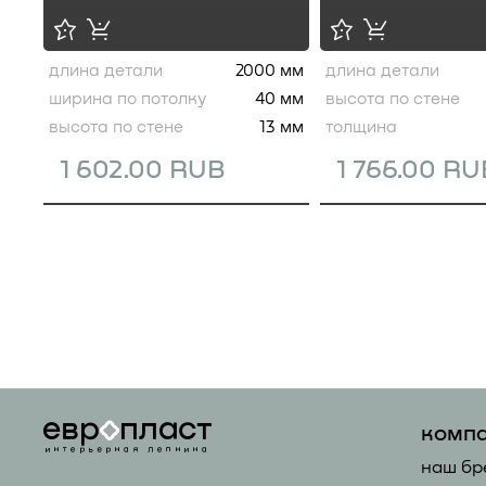
длина детали
2000 мм
длина детали
ширина по потолку
40 мм
высота по стене
высота по стене
13 мм
толщина
1 602.00 RUB
1 766.00 RU
комп
наш бр