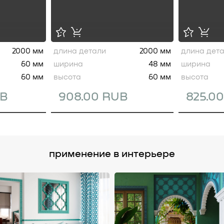
2000 мм
длина детали
2000 мм
длина дет
60 мм
ширина
48 мм
ширина
60 мм
высота
60 мм
высота
UB
908.00 RUB
825.0
применение в интерьере