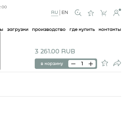
9:00
RU
EN
ты
загрузки
производство
где купить
контакты
3 261.00 RUB
18
в корзину