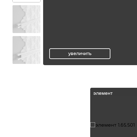
увеличить
ru
элемент