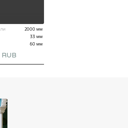
али
2000 мм
33 мм
60 мм
0 RUB