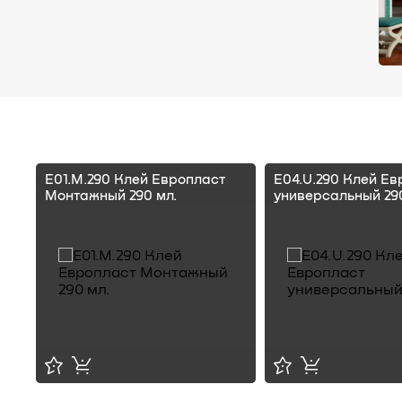
E01.M.290 Клей Европласт
E04.U.290 Клей Ев
Монтажный 290 мл.
универсальный 290