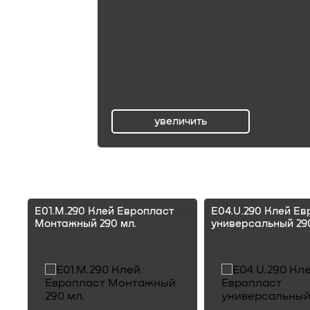
увеличить
ru
E01.M.290 Клей Европласт
E04.U.290 Клей Ев
Монтажный 290 мл.
универсальный 290