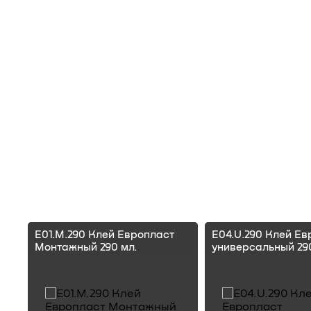
E01.M.290 Клей Европласт
E04.U.290 Клей Ев
Монтажный 290 мл.
универсальный 290