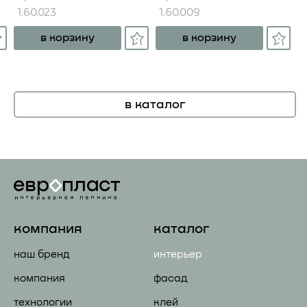
1.60.023
1.60.009
в корзину
в корзину
в каталог
компания
каталог
наш бренд
интерьер
компания
фасад
технологии
клей