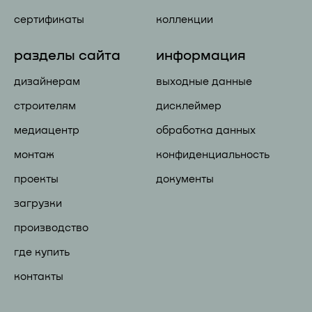
сертификаты
коллекции
разделы сайта
информация
дизайнерам
выходные данные
строителям
дисклеймер
медиацентр
обработка данных
монтаж
конфиденциальность
проекты
документы
загрузки
производство
где купить
контакты