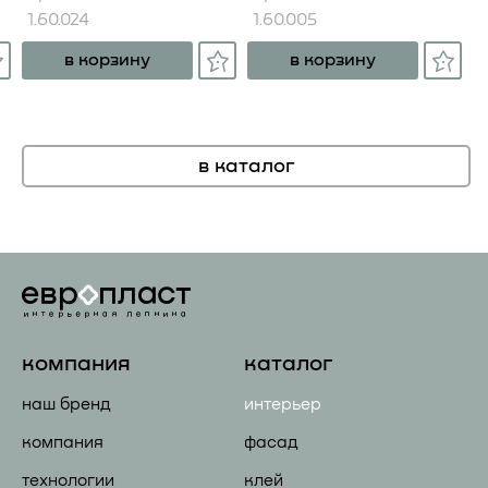
1.60.024
1.60.005
в корзину
в корзину
в каталог
компания
каталог
наш бренд
интерьер
компания
фасад
технологии
клей