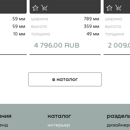
59 мм
ширина
789 мм
ширина
59 мм
высота
359 мм
высота
10 мм
толщина
49 мм
толщина
4 796.00 RUB
2 009
в каталог
ания
каталог
раздел
енд
интерьер
дизайнер