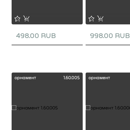
498.00 RUB
998.00 RUB
орнамент
1.60.005
орнамент