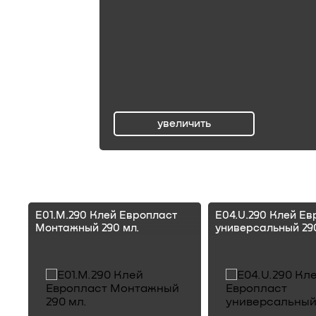
увеличить
ru
E01.M.290 Клей Европласт
E04.U.290 Клей Ев
Монтажный 290 мл.
универсальный 290