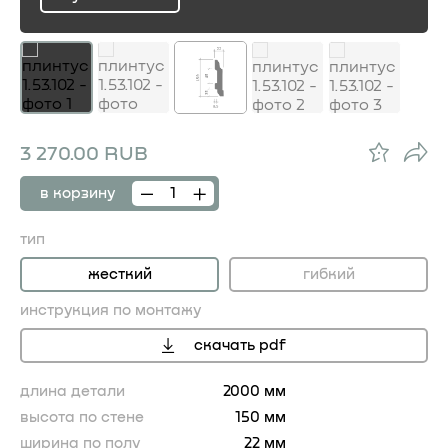
ru
3 270.00 RUB
в корзину
тип
жесткий
гибкий
инструкция по монтажу
скачать pdf
длина детали
2000 мм
высота по стене
150 мм
ширина по полу
22 мм