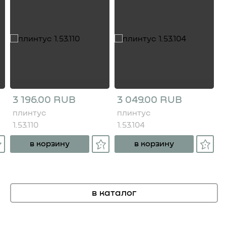
3 196.00 RUB
3 049.00 RUB
плинтус
плинтус
1.53.110
1.53.104
в корзину
в корзину
в каталог