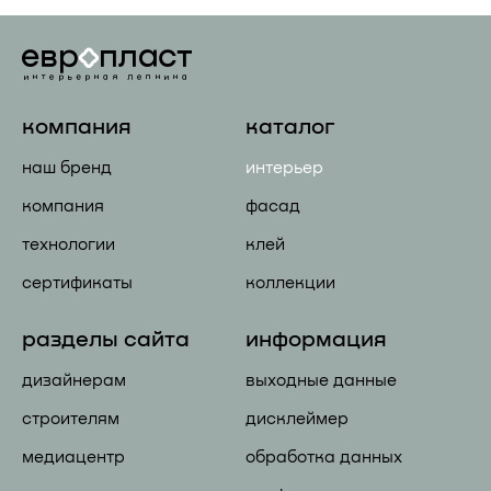
компания
каталог
наш бренд
интерьер
компания
фасад
технологии
клей
сертификаты
коллекции
разделы сайта
информация
дизайнерам
выходные данные
строителям
дисклеймер
медиацентр
обработка данных