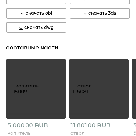
скачать obj
скачать 3ds
скачать dwg
составные части
5 000.00 RUB
11 801.00 RUB
капитель
ствол