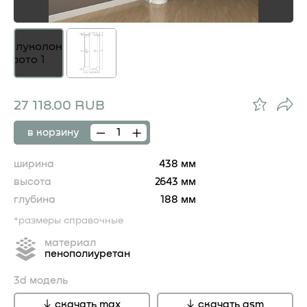
27 118.00 RUB
в корзину
ширина
438 мм
высота
2643 мм
глубина
188 мм
*размеры справочные
материал
пенополиуретан
3d модель
скачать max
скачать gsm