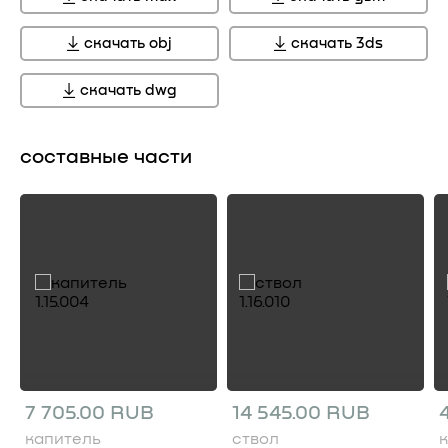
скачать obj
скачать 3ds
скачать dwg
составные части
7 705.00 RUB
14 545.00 RUB
капитель
ствол