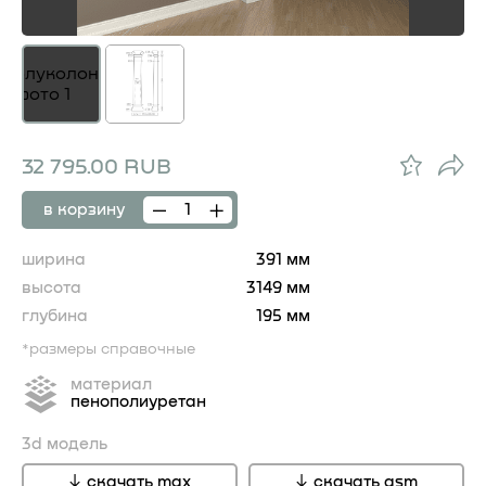
32 795.00 RUB
в корзину
ширина
391 мм
высота
3149 мм
глубина
195 мм
*размеры справочные
материал
пенополиуретан
3d модель
скачать max
скачать gsm