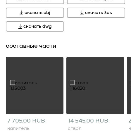
скачать obj
скачать 3ds
скачать dwg
составные части
7 705.00 RUB
14 545.00 RUB
капитель
ствол