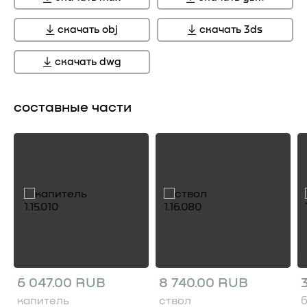
скачать obj
скачать 3ds
скачать dwg
составные части
6 047.00 RUB
8 740.00 RUB
капитель
ствол