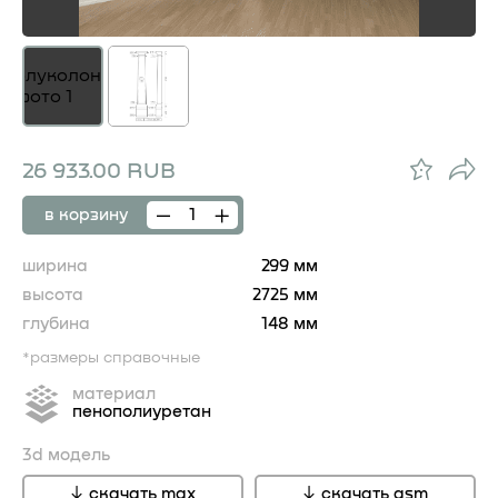
26 933.00 RUB
в корзину
ширина
299 мм
высота
2725 мм
глубина
148 мм
*размеры справочные
материал
пенополиуретан
3d модель
скачать max
скачать gsm