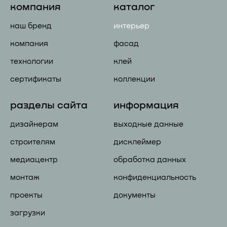
компания
каталог
наш бренд
интерьер
компания
фасад
технологии
клей
сертификаты
коллекции
разделы сайта
информация
дизайнерам
выходные данные
строителям
дисклеймер
медиацентр
обработка данных
монтаж
конфиденциальность
проекты
документы
загрузки