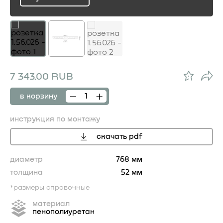
ru
7 343.00 RUB
в корзину
инструкция по монтажу
скачать pdf
диаметр
768 мм
толщина
52 мм
*размеры справочные
материал
пенополиуретан