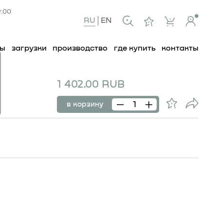
9:00
RU
EN
ты
загрузки
производство
где купить
контакты
1 402.00 RUB
в корзину