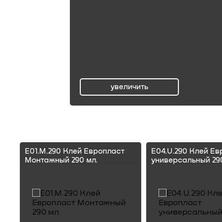
увеличить
ru
E01.M.290 Клей Европласт
E04.U.290 Клей Ев
Монтажный 290 мл.
универсальный 290