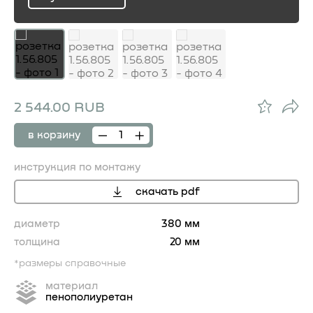
ru
2 544.00 RUB
в корзину
инструкция по монтажу
скачать pdf
диаметр
380 мм
толщина
20 мм
*размеры справочные
материал
пенополиуретан