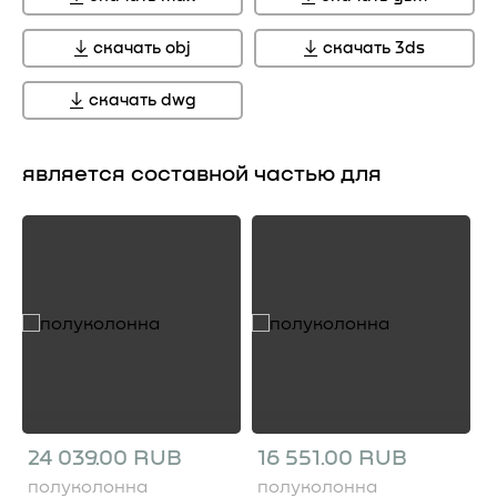
скачать obj
скачать 3ds
скачать dwg
является составной частью для
24 039.00 RUB
16 551.00 RUB
полуколонна
полуколонна