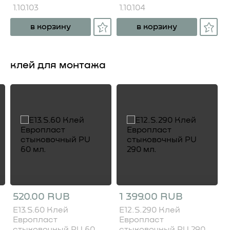
1.10.103
1.10.104
в корзину
в корзину
клей для монтажа
520.00 RUB
1 399.00 RUB
E13.S.60 Клей
E12.S.290 Клей
Европласт
Европласт
стыковочный PU 60
стыковочный PU 290