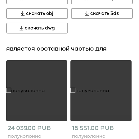
скачать obj
скачать 3ds
скачать dwg
является составной частью для
24 039.00 RUB
16 551.00 RUB
полуколонна
полуколонна