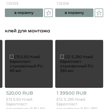
1.10.103
1.10.104
в корзину
в корзину
клей для монтажа
520.00 RUB
1 399.00 RUB
E13.S.60 Клей
E12.S.290 Клей
Европласт
Европласт
стыковочный PU 60
стыковочный PU 290