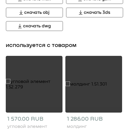
скачать obj
скачать 3ds
скачать dwg
используется с товаром
1 570.00 RUB
1 286.00 RUB
угловой элемент
молдинг