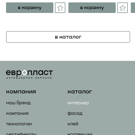
в корзину
в корзину
в каталог
компания
каталог
наш бренд
интерьер
компания
фасад
технологии
клей
сертификаты
коллекции