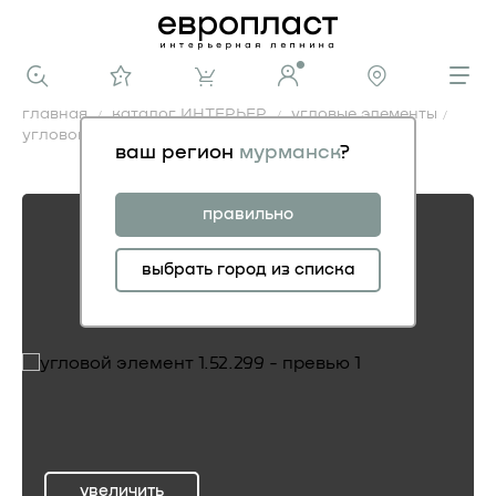
главная
каталог ИНТЕРЬЕР
угловые элементы
угловой элемент 1.52.299
ваш регион
мурманск
?
угловой элемент 1.52.299
правильно
выбрать город из списка
увеличить