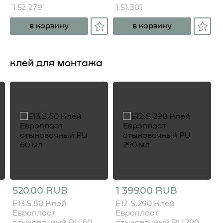
1.52.279
1.51.301
в корзину
в корзину
клей для монтажа
520.00 RUB
1 399.00 RUB
E13.S.60 Клей
E12.S.290 Клей
Европласт
Европласт
стыковочный PU 60
стыковочный PU 290