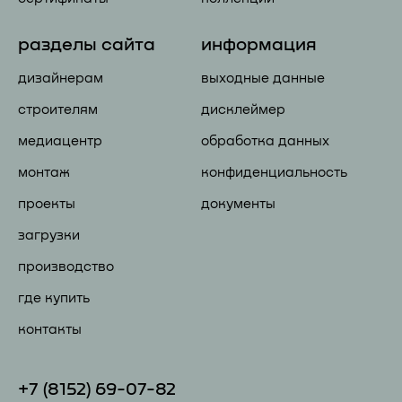
разделы сайта
информация
дизайнерам
выходные данные
строителям
дисклеймер
медиацентр
обработка данных
монтаж
конфиденциальность
проекты
документы
загрузки
производство
где купить
контакты
+7 (81
52) 69-07-82