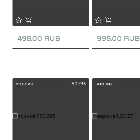
498.00 RUB
998.00 RUB
карниз
1.50.293
карниз