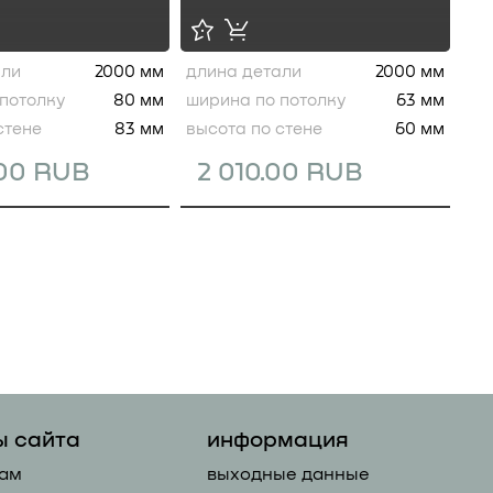
али
2000 мм
длина детали
2000 мм
потолку
80 мм
ширина по потолку
63 мм
стене
83 мм
высота по стене
60 мм
.00 RUB
2 010.00 RUB
ы сайта
информация
ам
выходные данные