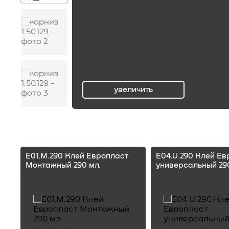
увеличить
ru
E01.M.290 Клей Европласт
E04.U.290 Клей Ев
Монтажный 290 мл.
универсальный 290