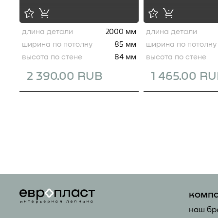
длина детали
2000 мм
длина детали
ширина по потолку
85 мм
ширина по потолку
высота по стене
84 мм
высота по стене
2 390.00 RUB
1 465.00 R
комп
наш бр