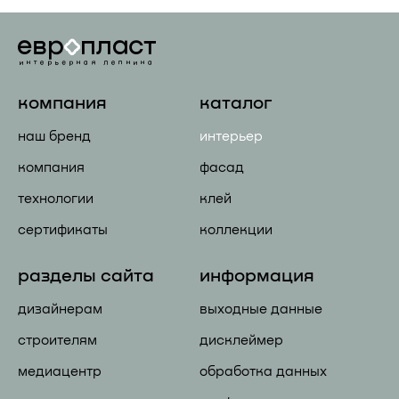
компания
каталог
наш бренд
интерьер
компания
фасад
технологии
клей
сертификаты
коллекции
разделы сайта
информация
дизайнерам
выходные данные
строителям
дисклеймер
медиацентр
обработка данных